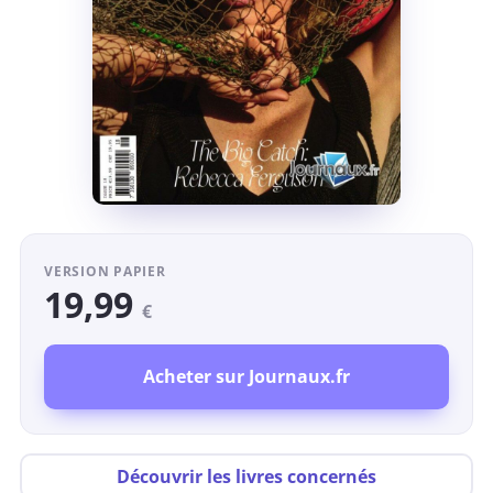
VERSION PAPIER
19,99
€
Acheter sur Journaux.fr
Découvrir les livres concernés