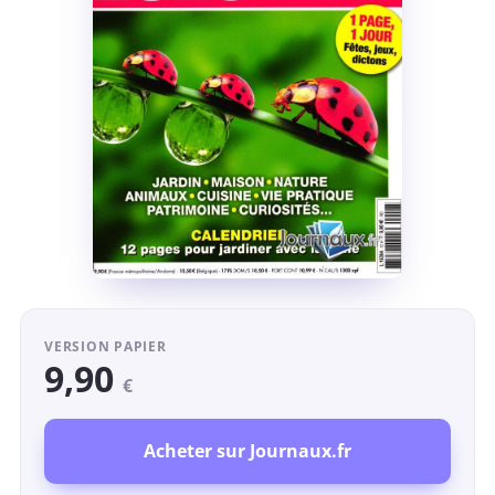
VERSION PAPIER
9,90
€
Acheter sur Journaux.fr