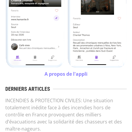
A propos de l'appli
DERNIERS ARTICLES
INCENDIES & PROTECTION CIVILES: Une situation
totalement inédite face à des incendies hors de
contrôle en France provoquent des milliers
d’évacuations avec la solidarité des chasseurs et des
maître-nageurs.