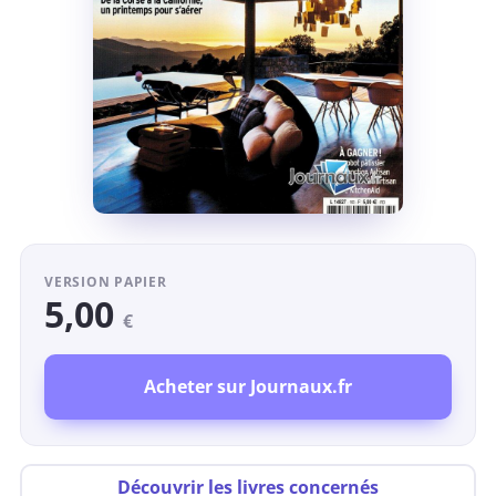
VERSION PAPIER
5,00
€
Acheter sur Journaux.fr
Découvrir les livres concernés