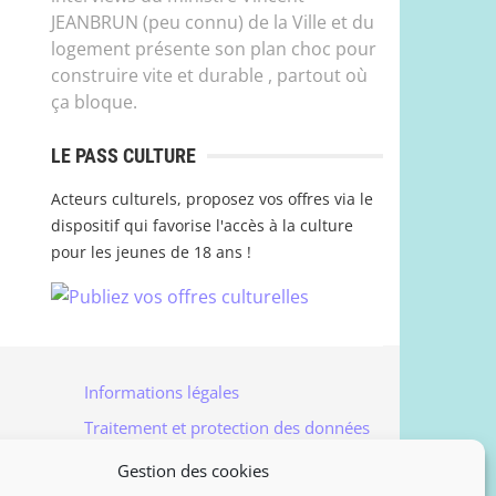
JEANBRUN (peu connu) de la Ville et du
logement présente son plan choc pour
construire vite et durable , partout où
ça bloque.
LE PASS CULTURE
Acteurs culturels, proposez vos offres via le
dispositif qui favorise l'accès à la culture
pour les jeunes de 18 ans !
Informations légales
Traitement et protection des données
Accès à vos données personnelles
Gestion des cookies