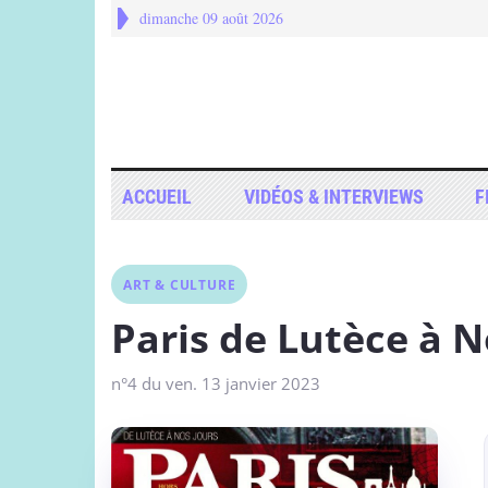
dimanche 09 août 2026
ACCUEIL
VIDÉOS & INTERVIEWS
F
ART & CULTURE
Paris de Lutèce à N
n°4 du ven. 13 janvier 2023