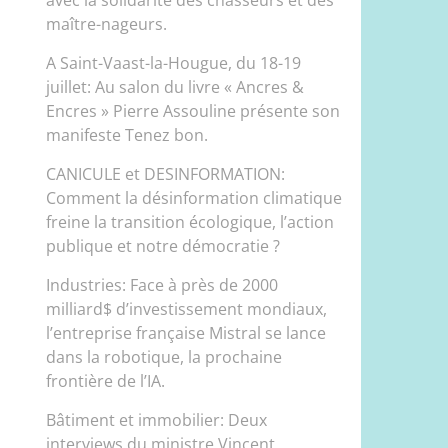
maître-nageurs.
A Saint-Vaast-la-Hougue, du 18-19
juillet: Au salon du livre « Ancres &
Encres » Pierre Assouline présente son
manifeste Tenez bon.
CANICULE et DESINFORMATION:
Comment la désinformation climatique
freine la transition écologique, l’action
publique et notre démocratie ?
Industries: Face à près de 2000
milliard$ d’investissement mondiaux,
l’entreprise française Mistral se lance
dans la robotique, la prochaine
frontière de l’IA.
Bâtiment et immobilier: Deux
interviews du ministre Vincent