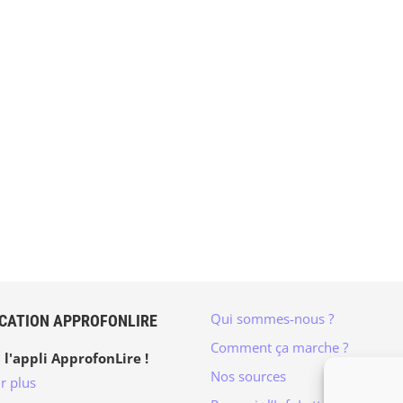
Qui sommes-nous ?
ICATION APPROFONLIRE
Comment ça marche ?
 l'appli ApprofonLire !
Nos sources
r plus