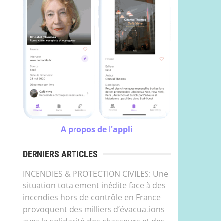
A propos de l'appli
DERNIERS ARTICLES
INCENDIES & PROTECTION CIVILES: Une
situation totalement inédite face à des
incendies hors de contrôle en France
provoquent des milliers d’évacuations
avec la solidarité des chasseurs et des