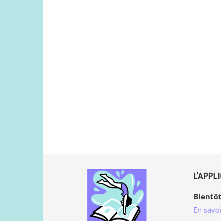
L’APPL
Bientôt
En savoi