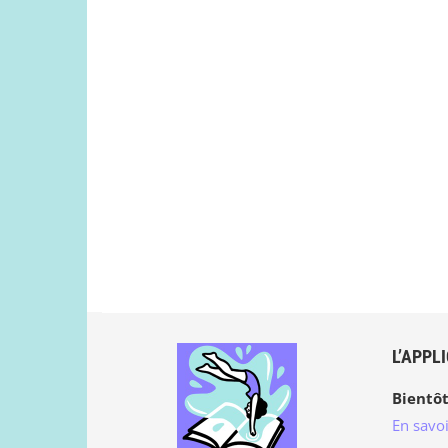
L’APPL
Bientôt
En savoi