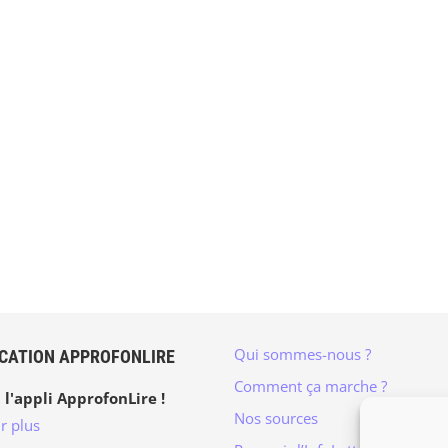
Qui sommes-nous ?
ICATION APPROFONLIRE
Comment ça marche ?
 l'appli ApprofonLire !
Nos sources
r plus