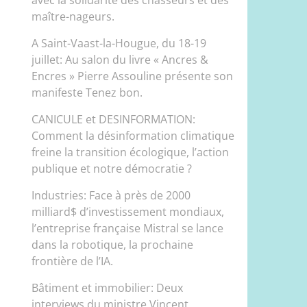
maître-nageurs.
A Saint-Vaast-la-Hougue, du 18-19
juillet: Au salon du livre « Ancres &
Encres » Pierre Assouline présente son
manifeste Tenez bon.
CANICULE et DESINFORMATION:
Comment la désinformation climatique
freine la transition écologique, l’action
publique et notre démocratie ?
Industries: Face à près de 2000
milliard$ d’investissement mondiaux,
l’entreprise française Mistral se lance
dans la robotique, la prochaine
frontière de l’IA.
Bâtiment et immobilier: Deux
interviews du ministre Vincent