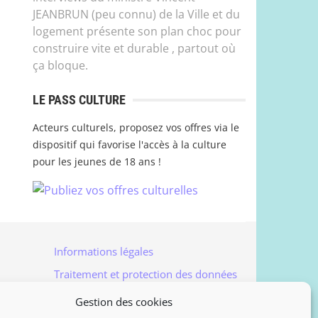
JEANBRUN (peu connu) de la Ville et du
logement présente son plan choc pour
construire vite et durable , partout où
ça bloque.
LE PASS CULTURE
Acteurs culturels, proposez vos offres via le
dispositif qui favorise l'accès à la culture
pour les jeunes de 18 ans !
Informations légales
Traitement et protection des données
Accès à vos données personnelles
Gestion des cookies