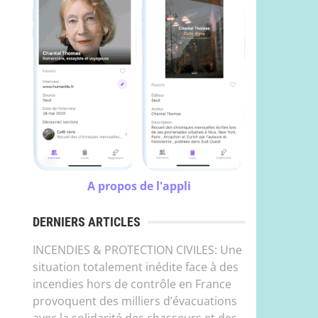
A propos de l'appli
DERNIERS ARTICLES
INCENDIES & PROTECTION CIVILES: Une
situation totalement inédite face à des
incendies hors de contrôle en France
provoquent des milliers d’évacuations
avec la solidarité des chasseurs et des