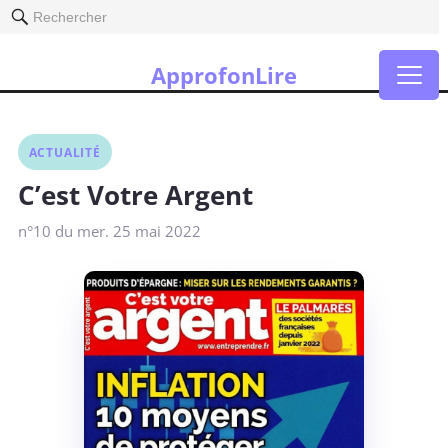
Rechercher
ApprofonLire
ACTUALITÉ
C’est Votre Argent
n°10 du mer. 25 mai 2022