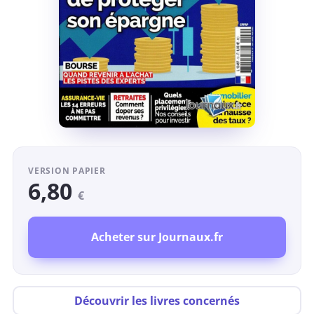
VERSION PAPIER
6,80
€
Acheter sur Journaux.fr
Découvrir les livres concernés