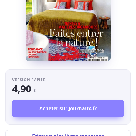
VERSION PAPIER
4,90
€
Acheter sur Journaux.fr