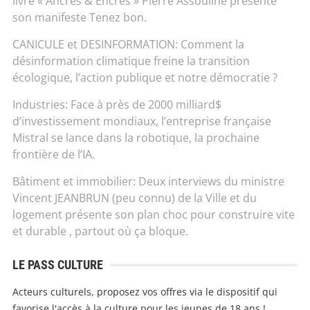
livre « Ancres & Encres » Pierre Assouline présente
son manifeste Tenez bon.
CANICULE et DESINFORMATION: Comment la
désinformation climatique freine la transition
écologique, l’action publique et notre démocratie ?
Industries: Face à près de 2000 milliard$
d’investissement mondiaux, l’entreprise française
Mistral se lance dans la robotique, la prochaine
frontière de l’IA.
Bâtiment et immobilier: Deux interviews du ministre
Vincent JEANBRUN (peu connu) de la Ville et du
logement présente son plan choc pour construire vite
et durable , partout où ça bloque.
LE PASS CULTURE
Acteurs culturels, proposez vos offres via le dispositif qui
favorise l'accès à la culture pour les jeunes de 18 ans !