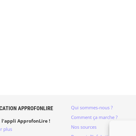
Qui sommes-nous ?
ICATION APPROFONLIRE
Comment ça marche ?
 l'appli ApprofonLire !
Nos sources
r plus