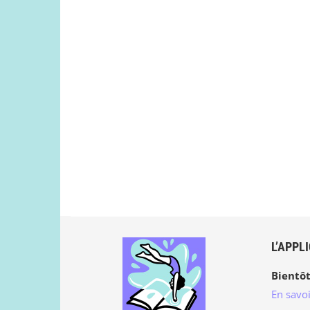
L’APPL
Bientôt
En savoi