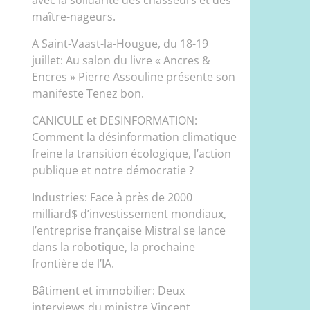
maître-nageurs.
A Saint-Vaast-la-Hougue, du 18-19
juillet: Au salon du livre « Ancres &
Encres » Pierre Assouline présente son
manifeste Tenez bon.
CANICULE et DESINFORMATION:
Comment la désinformation climatique
freine la transition écologique, l’action
publique et notre démocratie ?
Industries: Face à près de 2000
milliard$ d’investissement mondiaux,
l’entreprise française Mistral se lance
dans la robotique, la prochaine
frontière de l’IA.
Bâtiment et immobilier: Deux
interviews du ministre Vincent