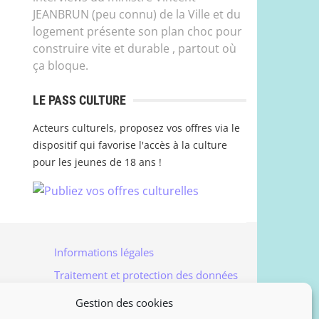
JEANBRUN (peu connu) de la Ville et du
logement présente son plan choc pour
construire vite et durable , partout où
ça bloque.
LE PASS CULTURE
Acteurs culturels, proposez vos offres via le
dispositif qui favorise l'accès à la culture
pour les jeunes de 18 ans !
Informations légales
Traitement et protection des données
Accès à vos données personnelles
Gestion des cookies