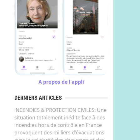
A propos de l'appli
DERNIERS ARTICLES
INCENDIES & PROTECTION CIVILES: Une
situation totalement inédite face à des
incendies hors de contrôle en France
provoquent des milliers d’évacuations
avec la solidarité des chasseurs et des