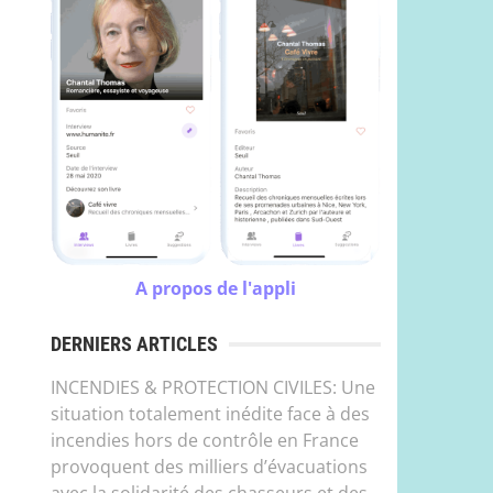
A propos de l'appli
DERNIERS ARTICLES
INCENDIES & PROTECTION CIVILES: Une
situation totalement inédite face à des
incendies hors de contrôle en France
provoquent des milliers d’évacuations
avec la solidarité des chasseurs et des