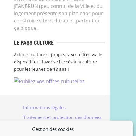
JEANBRUN (peu connu) de la Ville et du
logement présente son plan choc pour
construire vite et durable , partout où
ça bloque.
LE PASS CULTURE
Acteurs culturels, proposez vos offres via le
dispositif qui favorise l'accès à la culture
pour les jeunes de 18 ans !
Informations légales
Traitement et protection des données
Accès à vos données personnelles
Gestion des cookies