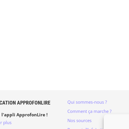
Qui sommes-nous ?
ICATION APPROFONLIRE
Comment ça marche ?
 l'appli ApprofonLire !
Nos sources
r plus