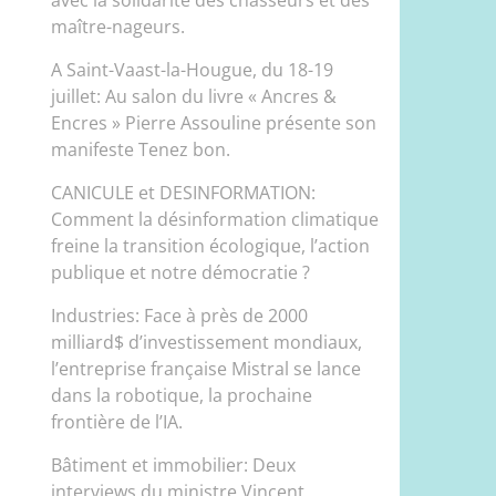
maître-nageurs.
A Saint-Vaast-la-Hougue, du 18-19
juillet: Au salon du livre « Ancres &
Encres » Pierre Assouline présente son
manifeste Tenez bon.
CANICULE et DESINFORMATION:
Comment la désinformation climatique
freine la transition écologique, l’action
publique et notre démocratie ?
Industries: Face à près de 2000
milliard$ d’investissement mondiaux,
l’entreprise française Mistral se lance
dans la robotique, la prochaine
frontière de l’IA.
Bâtiment et immobilier: Deux
interviews du ministre Vincent