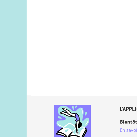
L’APPL
Bientôt
En savoi