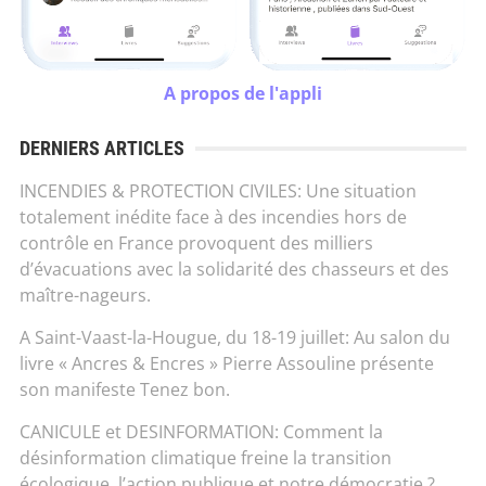
A propos de l'appli
DERNIERS ARTICLES
INCENDIES & PROTECTION CIVILES: Une situation
totalement inédite face à des incendies hors de
contrôle en France provoquent des milliers
d’évacuations avec la solidarité des chasseurs et des
maître-nageurs.
A Saint-Vaast-la-Hougue, du 18-19 juillet: Au salon du
livre « Ancres & Encres » Pierre Assouline présente
son manifeste Tenez bon.
CANICULE et DESINFORMATION: Comment la
désinformation climatique freine la transition
écologique, l’action publique et notre démocratie ?