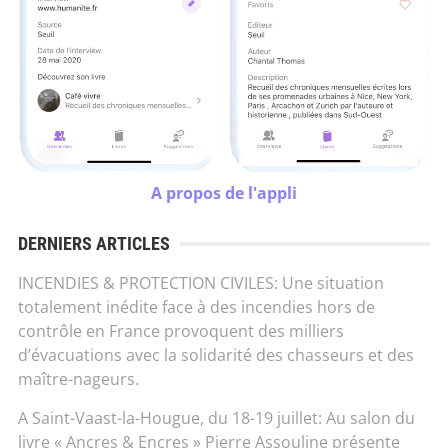
A propos de l'appli
DERNIERS ARTICLES
INCENDIES & PROTECTION CIVILES: Une situation
totalement inédite face à des incendies hors de
contrôle en France provoquent des milliers
d’évacuations avec la solidarité des chasseurs et des
maître-nageurs.
A Saint-Vaast-la-Hougue, du 18-19 juillet: Au salon du
livre « Ancres & Encres » Pierre Assouline présente