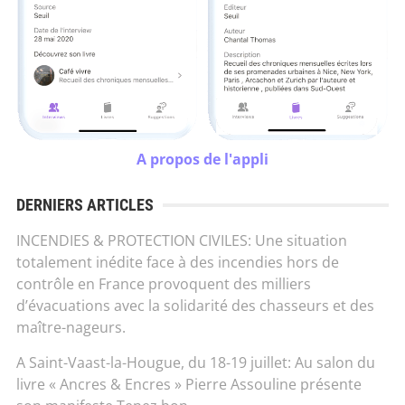
A propos de l'appli
DERNIERS ARTICLES
INCENDIES & PROTECTION CIVILES: Une situation
totalement inédite face à des incendies hors de
contrôle en France provoquent des milliers
d’évacuations avec la solidarité des chasseurs et des
maître-nageurs.
A Saint-Vaast-la-Hougue, du 18-19 juillet: Au salon du
livre « Ancres & Encres » Pierre Assouline présente